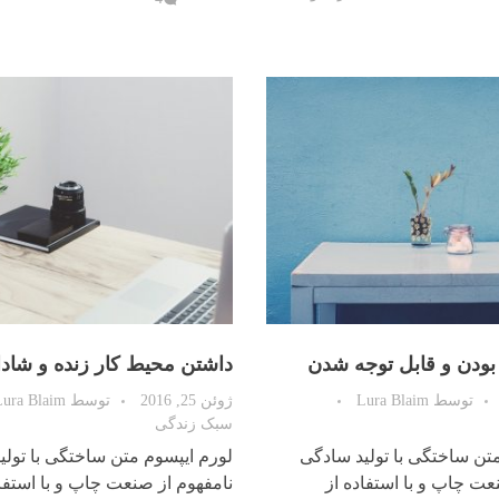
بودن و قابل توجه شدن
داشتن محیط کار زنده و شاد
توسط
Lura Blaim
ژوئن 25, 2016
توسط
Lura Blaim
سبک زندگی
تن ساختگی با تولید سادگی
لورم ایپسوم متن ساختگی با تولی
عت چاپ و با استفاده از
نامفهوم از صنعت چاپ و با استفاد