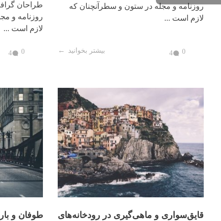
طراحان گرافی
روزنامه و مجله در ستون و سطرآنچنان که
روزنامه و مج
لازم است ...
لازم است ...
بیشتر بخوانید
0
0
4
4
قایق‌سواری و ماهی‌گیری در رودخانه‌های
طوفان و بار