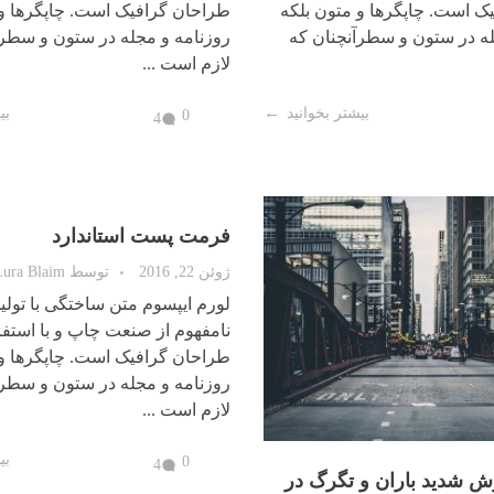
ک است. چاپگرها و متون بلکه
طراحان گرافیک است. چاپگرها و 
له در ستون و سطرآنچنان که
روزنامه و مجله در ستون و سطرآ
لازم است ...
بیشتر بخوانید
بی
0
4
ش شدید باران و تگرگ در
فرمت پست استاندارد