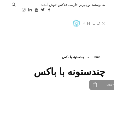
به پوسته‌ی وردپرس فارسی فلاکس خوش آمدید
Farsi
Just another Phlox WP Theme - Free Demos site
Home
»
چندستونه با باکس
چندستونه با باکس
Down