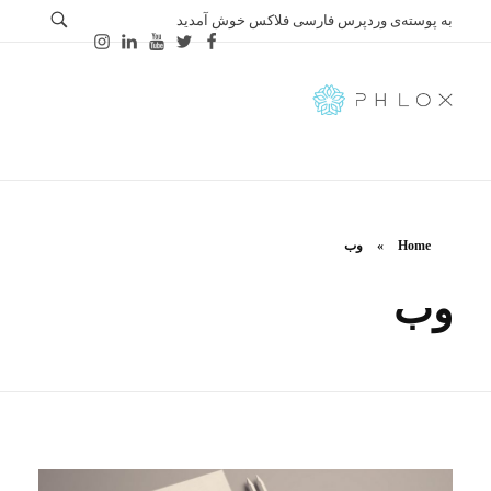
به پوسته‌ی وردپرس فارسی فلاکس خوش آمدید
Farsi
Just another Phlox WP Theme - Free Demos site
Home
»
وب
وب