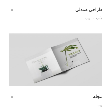
طراحی صندلی
0
چاپ
وب
مجله
0
وب