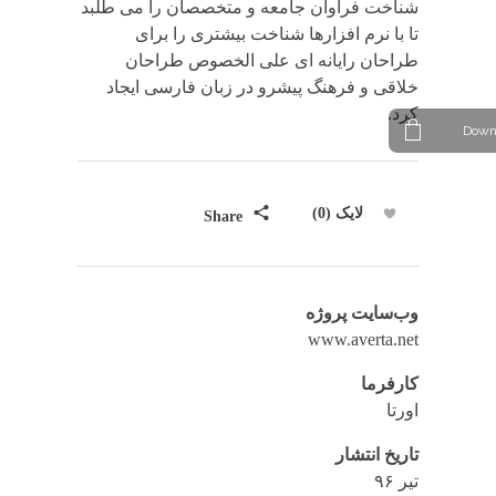
شناخت فراوان جامعه و متخصصان را می طلبد
تا با نرم افزارها شناخت بیشتری را برای
طراحان رایانه ای علی الخصوص طراحان
خلاقی و فرهنگ پیشرو در زبان فارسی ایجاد
کرد.
Down
لایک (0)
Share
وب‌سایت پروژه
www.averta.net
کارفرما
اورتا
تاریخ انتشار
تیر ۹۶