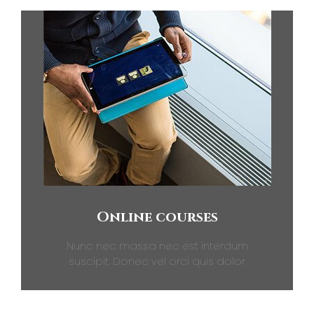
Online courses
Nunc nec massa nec est interdum
suscipit. Donec vel orci quis dolor