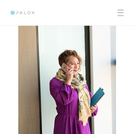
Elementor Template
Just another Phlox WP Theme - Free Demos site