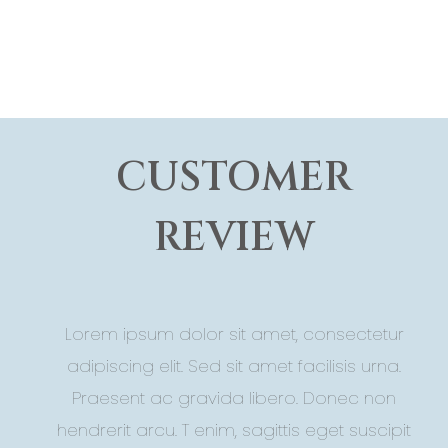
CUSTOMER
REVIEW
Lorem ipsum dolor sit amet, consectetur
adipiscing elit. Sed sit amet facilisis urna.
Praesent ac gravida libero. Donec non
hendrerit arcu. T enim, sagittis eget suscipit