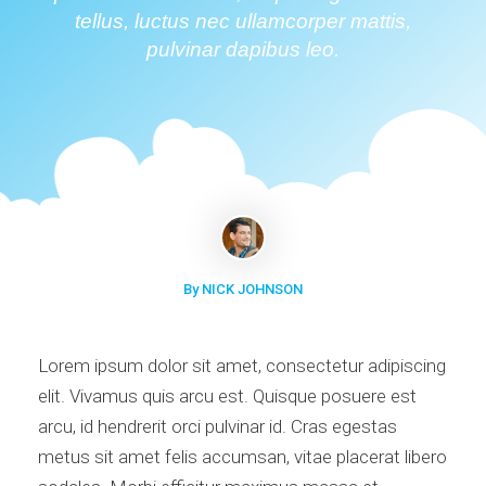
tellus, luctus nec ullamcorper mattis,
pulvinar dapibus leo.
By NICK JOHNSON
Lorem ipsum dolor sit amet, consectetur adipiscing
elit. Vivamus quis arcu est. Quisque posuere est
arcu, id hendrerit orci pulvinar id. Cras egestas
metus sit amet felis accumsan, vitae placerat libero