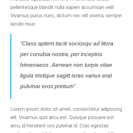
pellentesque blandit nulla sapien accumsan velit.
Vivamus purus nunc, dictum nec elit viverra, semper
iaculis risus.
“Class aptent taciti sociosqu ad litora
per conubia nostra, per inceptos
himenaeos .Aenean non turpis vitae
ligula tristique sagitt isras varius erat
pulvinar eros pretium”
Lorem ipsum dolor sit amet, consectetur adipiscing
elit. Vivamus quis arcu est. Quisque posuere est
arcu, id hendrerit orci pulvinar id. Cras egestas