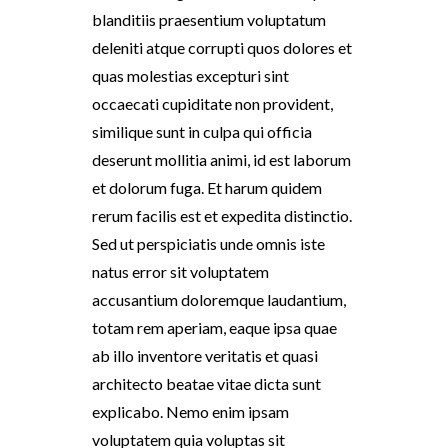
blanditiis praesentium voluptatum
deleniti atque corrupti quos dolores et
quas molestias excepturi sint
occaecati cupiditate non provident,
similique sunt in culpa qui officia
deserunt mollitia animi, id est laborum
et dolorum fuga. Et harum quidem
rerum facilis est et expedita distinctio.
Sed ut perspiciatis unde omnis iste
natus error sit voluptatem
accusantium doloremque laudantium,
totam rem aperiam, eaque ipsa quae
ab illo inventore veritatis et quasi
architecto beatae vitae dicta sunt
explicabo. Nemo enim ipsam
voluptatem quia voluptas sit