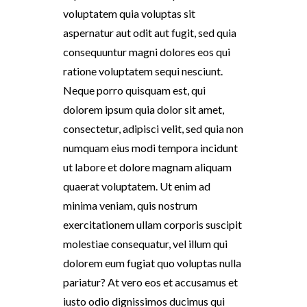
voluptatem quia voluptas sit
aspernatur aut odit aut fugit, sed quia
consequuntur magni dolores eos qui
ratione voluptatem sequi nesciunt.
Neque porro quisquam est, qui
dolorem ipsum quia dolor sit amet,
consectetur, adipisci velit, sed quia non
numquam eius modi tempora incidunt
ut labore et dolore magnam aliquam
quaerat voluptatem. Ut enim ad
minima veniam, quis nostrum
exercitationem ullam corporis suscipit
molestiae consequatur, vel illum qui
dolorem eum fugiat quo voluptas nulla
pariatur? At vero eos et accusamus et
iusto odio dignissimos ducimus qui