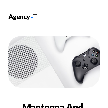
Digital Agency 2020 - Phlox Elementor WordPress Theme
Complete Elementor Demo - Phlox WordPress Theme
Mantegna And