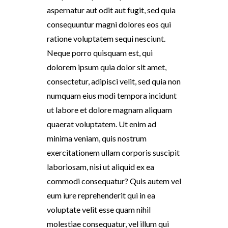
aspernatur aut odit aut fugit, sed quia
consequuntur magni dolores eos qui
ratione voluptatem sequi nesciunt.
Neque porro quisquam est, qui
dolorem ipsum quia dolor sit amet,
consectetur, adipisci velit, sed quia non
numquam eius modi tempora incidunt
ut labore et dolore magnam aliquam
quaerat voluptatem. Ut enim ad
minima veniam, quis nostrum
exercitationem ullam corporis suscipit
laboriosam, nisi ut aliquid ex ea
commodi consequatur? Quis autem vel
eum iure reprehenderit qui in ea
voluptate velit esse quam nihil
molestiae consequatur, vel illum qui