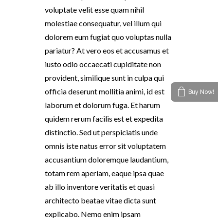
voluptate velit esse quam nihil
molestiae consequatur, vel illum qui
dolorem eum fugiat quo voluptas nulla
pariatur? At vero eos et accusamus et
iusto odio occaecati cupiditate non
provident, similique sunt in culpa qui
officia deserunt mollitia animi, id est
Buy Now!
laborum et dolorum fuga. Et harum
quidem rerum facilis est et expedita
distinctio. Sed ut perspiciatis unde
omnis iste natus error sit voluptatem
accusantium doloremque laudantium,
totam rem aperiam, eaque ipsa quae
ab illo inventore veritatis et quasi
architecto beatae vitae dicta sunt
explicabo. Nemo enim ipsam