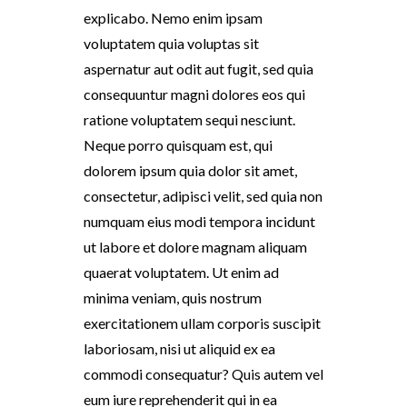
explicabo. Nemo enim ipsam
voluptatem quia voluptas sit
aspernatur aut odit aut fugit, sed quia
consequuntur magni dolores eos qui
ratione voluptatem sequi nesciunt.
Neque porro quisquam est, qui
dolorem ipsum quia dolor sit amet,
consectetur, adipisci velit, sed quia non
numquam eius modi tempora incidunt
ut labore et dolore magnam aliquam
quaerat voluptatem. Ut enim ad
minima veniam, quis nostrum
exercitationem ullam corporis suscipit
laboriosam, nisi ut aliquid ex ea
commodi consequatur? Quis autem vel
eum iure reprehenderit qui in ea