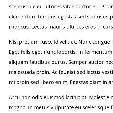
scelerisque eu ultrices vitae auctor eu. Pr
elementum tempus egestas sed sed risus pre
rhoncus. Lectus mauris ultrices eros in cur
Nisl pretium fusce id velit ut. Nunc congue 
Eget felis eget nunc lobortis. In fermentum 
aliquam faucibus purus. Semper auctor neq
malesuada proin. Ac feugiat sed lectus vesti
mi proin sed libero enim. Egestas diam in a
Arcu non odio euismod lacinia at. Molestie 
magna. In metus vulputate eu scelerisque fel