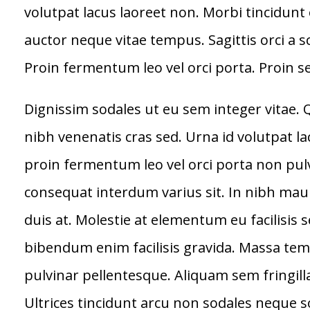
volutpat lacus laoreet non. Morbi tincidunt
auctor neque vitae tempus. Sagittis orci a 
Proin fermentum leo vel orci porta. Proin s
Dignissim sodales ut eu sem integer vitae.
nibh venenatis cras sed. Urna id volutpat l
proin fermentum leo vel orci porta non pul
consequat interdum varius sit. In nibh mauri
duis at. Molestie at elementum eu facilisis 
bibendum enim facilisis gravida. Massa tempo
pulvinar pellentesque. Aliquam sem fringil
Ultrices tincidunt arcu non sodales neque sod