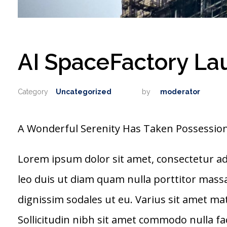
AI SpaceFactory La
Uncategorized
by
moderator
A Wonderful Serenity Has Taken Possession 
Lorem ipsum dolor sit amet, consectetur adi
leo duis ut diam quam nulla porttitor massa
dignissim sodales ut eu. Varius sit amet ma
Sollicitudin nibh sit amet commodo nulla faci