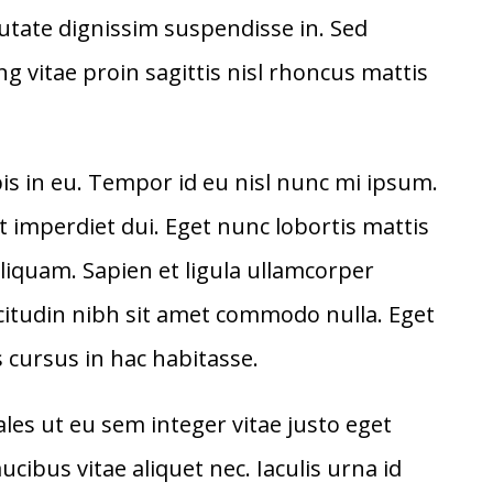
putate dignissim suspendisse in. Sed
vitae proin sagittis nisl rhoncus mattis
pis in eu. Tempor id eu nisl nunc mi ipsum.
at imperdiet dui. Eget nunc lobortis mattis
quam. Sapien et ligula ullamcorper
licitudin nibh sit amet commodo nulla. Eget
 cursus in hac habitasse.
les ut eu sem integer vitae justo eget
cibus vitae aliquet nec. Iaculis urna id