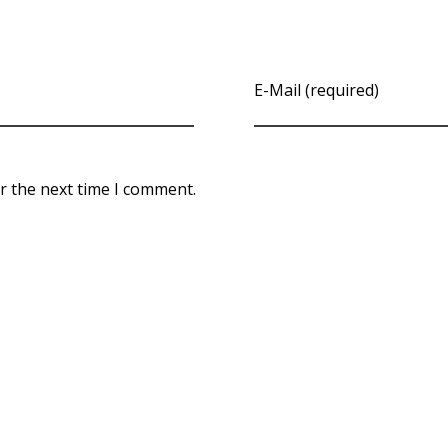
E-Mail (required)
r the next time I comment.