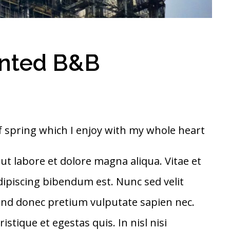
inted B&B
 spring which I enjoy with my whole heart
ut labore et dolore magna aliqua. Vitae et
dipiscing bibendum est. Nunc sed velit
ifend donec pretium vulputate sapien nec.
stique et egestas quis. In nisl nisi