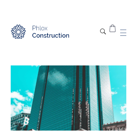
Modern Construction - Phlox Elementor WordPress Theme
Complete Elementor Demo - Phlox WordPress Theme