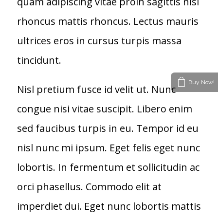
quam adipiscing vitae proin sagittis nisl
rhoncus mattis rhoncus. Lectus mauris
ultrices eros in cursus turpis massa
tincidunt.
Buy Now!
Nisl pretium fusce id velit ut. Nunc
congue nisi vitae suscipit. Libero enim
sed faucibus turpis in eu. Tempor id eu
nisl nunc mi ipsum. Eget felis eget nunc
lobortis. In fermentum et sollicitudin ac
orci phasellus. Commodo elit at
imperdiet dui. Eget nunc lobortis mattis