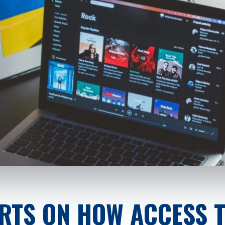
ERTS ON HOW ACCESS 