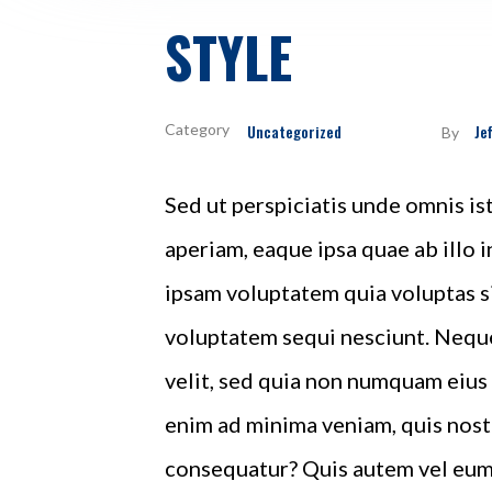
STYLE
Uncategorized
Je
By
Sed ut perspiciatis unde omnis i
aperiam, eaque ipsa quae ab illo 
ipsam voluptatem quia voluptas si
voluptatem sequi nesciunt. Neque
velit, sed quia non numquam eius
enim ad minima veniam, quis nost
consequatur? Quis autem vel eum 