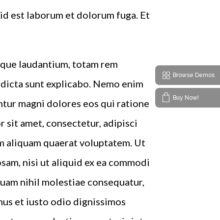
, id est laborum et dolorum fuga. Et
emque laudantium, totam rem
Browse Demos
e dicta sunt explicabo. Nemo enim
Buy Now!
ntur magni dolores eos qui ratione
sit amet, consectetur, adipisci
m aliquam quaerat voluptatem. Ut
sam, nisi ut aliquid ex ea commodi
quam nihil molestiae consequatur,
mus et iusto odio dignissimos