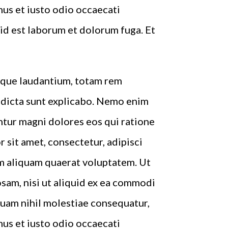
mus et iusto odio occaecati
, id est laborum et dolorum fuga. Et
emque laudantium, totam rem
e dicta sunt explicabo. Nemo enim
ntur magni dolores eos qui ratione
sit amet, consectetur, adipisci
m aliquam quaerat voluptatem. Ut
sam, nisi ut aliquid ex ea commodi
quam nihil molestiae consequatur,
mus et iusto odio occaecati