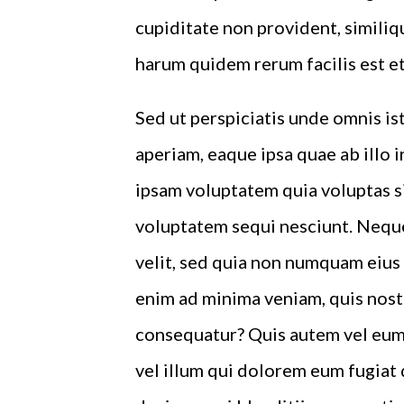
cupiditate non provident, similiqu
harum quidem rerum facilis est et
Sed ut perspiciatis unde omnis i
aperiam, eaque ipsa quae ab illo 
ipsam voluptatem quia voluptas si
voluptatem sequi nesciunt. Neque
velit, sed quia non numquam eius
enim ad minima veniam, quis nost
consequatur? Quis autem vel eum 
vel illum qui dolorem eum fugiat 