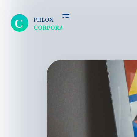
Corporate free - Phlox Elementor WordPress Theme
Complete Elementor Demo - Phlox WordPress Theme