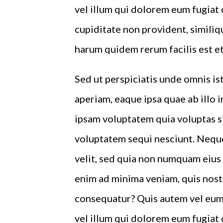
vel illum qui dolorem eum fugiat 
cupiditate non provident, similiqu
harum quidem rerum facilis est et
Sed ut perspiciatis unde omnis i
aperiam, eaque ipsa quae ab illo 
ipsam voluptatem quia voluptas si
voluptatem sequi nesciunt. Neque
velit, sed quia non numquam eius
enim ad minima veniam, quis nost
consequatur? Quis autem vel eum 
vel illum qui dolorem eum fugiat 