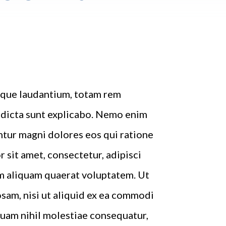
emque laudantium, totam rem
e dicta sunt explicabo. Nemo enim
ntur magni dolores eos qui ratione
sit amet, consectetur, adipisci
m aliquam quaerat voluptatem. Ut
sam, nisi ut aliquid ex ea commodi
quam nihil molestiae consequatur,