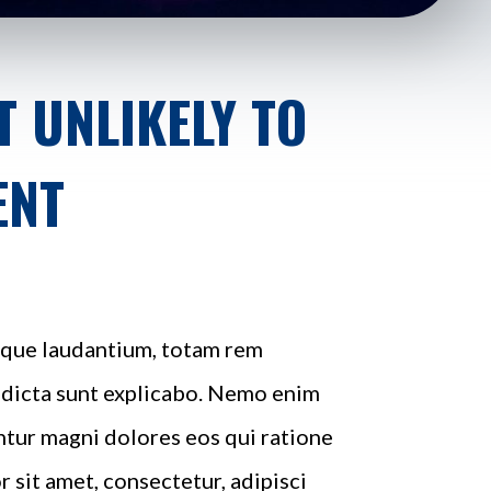
 UNLIKELY TO
ENT
emque laudantium, totam rem
e dicta sunt explicabo. Nemo enim
ntur magni dolores eos qui ratione
sit amet, consectetur, adipisci