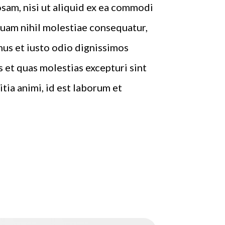
sam, nisi ut aliquid ex ea commodi
quam nihil molestiae consequatur,
mus et iusto odio dignissimos
 et quas molestias excepturi sint
tia animi, id est laborum et