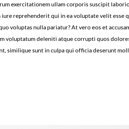
rum exercitationem ullam corporis suscipit laborio
iure reprehenderit qui in ea voluptate velit esse 
quo voluptas nulla pariatur? At vero eos et accusa
m voluptatum deleniti atque corrupti quos dolores
, similique sunt in culpa qui officia deserunt molli