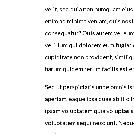
velit, sed quia non numquam eius
enim ad minima veniam, quis nost
consequatur? Quis autem vel eum 
vel illum qui dolorem eum fugiat 
cupiditate non provident, similiqu
harum quidem rerum facilis est et
Sed ut perspiciatis unde omnis i
aperiam, eaque ipsa quae ab illo 
ipsam voluptatem quia voluptas si
voluptatem sequi nesciunt. Neque