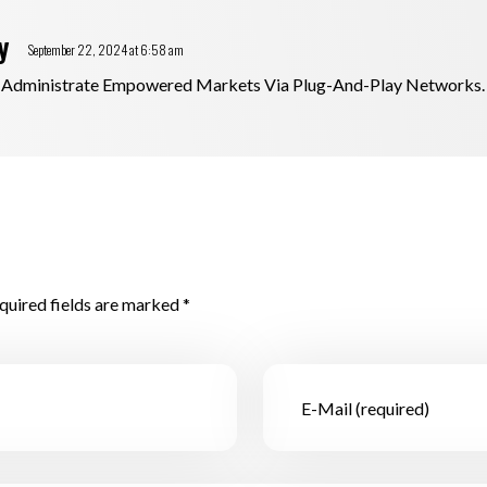
y
September 22, 2024 at 6:58 am
y Administrate Empowered Markets Via Plug-And-Play Networks.
quired fields are marked *