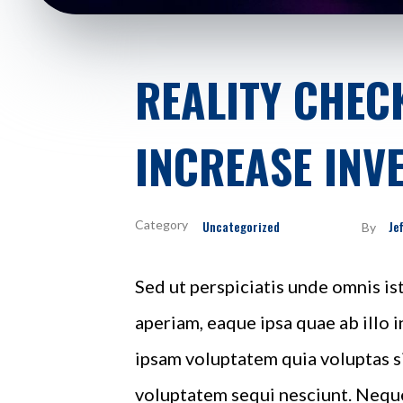
REALITY CHEC
INCREASE INV
Uncategorized
Je
By
Sed ut perspiciatis unde omnis i
aperiam, eaque ipsa quae ab illo 
ipsam voluptatem quia voluptas si
voluptatem sequi nesciunt. Neque