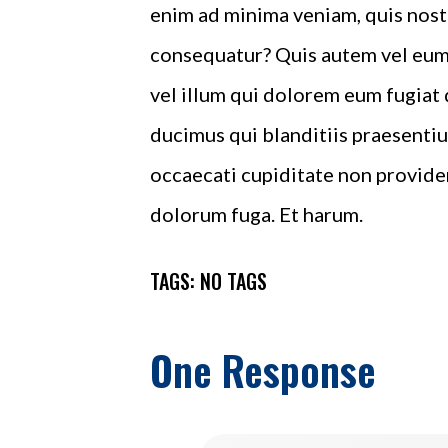
enim ad minima veniam, quis nost
consequatur? Quis autem vel eum 
vel illum qui dolorem eum fugiat 
ducimus qui blanditiis praesentiu
occaecati cupiditate non provident
dolorum fuga. Et harum.
TAGS: NO TAGS
One Response