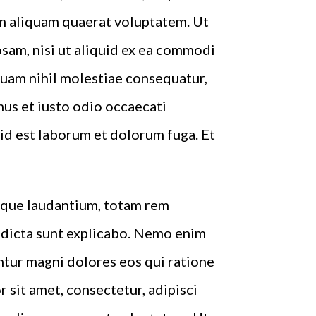
m aliquam quaerat voluptatem. Ut
sam, nisi ut aliquid ex ea commodi
quam nihil molestiae consequatur,
mus et iusto odio occaecati
, id est laborum et dolorum fuga. Et
emque laudantium, totam rem
e dicta sunt explicabo. Nemo enim
ntur magni dolores eos qui ratione
sit amet, consectetur, adipisci