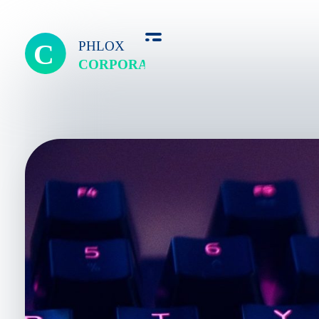
Corporate free - Phlox Elementor WordPress Theme
Complete Elementor Demo - Phlox WordPress Theme