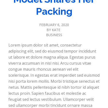
Packing
FEBRUARY 6, 2020
BY
KATE
BUSINESS
Lorem ipsum dolor sit amet, consectetur
adipiscing elit, sed do eiusmod tempor incididunt
ut labore et dolore magna aliqua. Egestas purus
viverra accumsan in nisl nisi. Arcu cursus vitae
congue mauris rhoncus aenean vel elit
scelerisque. In egestas erat imperdiet sed euismod
nisi porta lorem mollis. Morbi tristique senectus et
netus. Mattis pellentesque id nibh tortor id aliquet
lectus proin. Sapien faucibus et molestie ac
feugiat sed lectus vestibulum. Ullamcorper velit
sed ullamcorper morbi tincidunt ornare massa