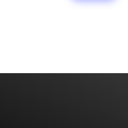
Have An Idea Or Project? Let's Talk
CONTACT US