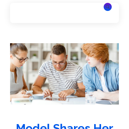
Professional Corporate - Phlox Elementor WordPress Theme
Complete Elementor Demo - Phlox WordPress Theme
Model Shares Her