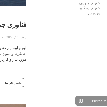
خوراک ورودی‌ها
خوراک دیدگاه‌ها
وردپرس
فناوری جدی
ژوئن 25, 2016
لورم ایپسوم متن 
چاپگرها و متون ب
مورد نیاز و کاربر
بیشتر بخوانید
Browse De