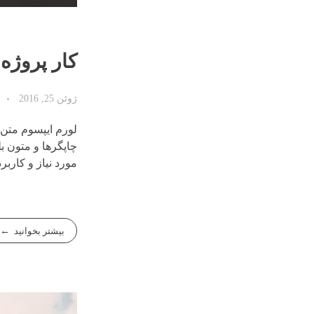
کار پروژه‌
ژوئن 25, 2016
لورم ایپسوم متن 
چاپگرها و متون ب
مورد نیاز و کاربر
بیشتر بخوانید