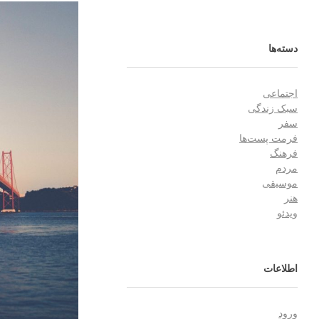
دسته‌ها
اجتماعی
سبک زندگی
سفر
فرمت پست‌ها
فرهنگ
مردم
موسیقی
هنر
ویدئو
اطلاعات
ورود