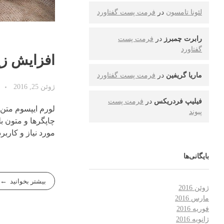
لئونا تامسون
در
فرمت پست گفتاورد
رابرت چمبرز
در
فرمت پست
گفتاورد
افزایش زی
ماریا گریفین
در
فرمت پست گفتاورد
ژوئن 25, 2016
فیلیپ فردریکس
در
فرمت پست
لورم ایپسوم متن 
پیوند
چاپگرها و متون ب
مورد نیاز و کاربر
بایگانی‌ها
بیشتر بخوانید
ژوئن 2016
مارس 2016
فوریه 2016
ژانویه 2016