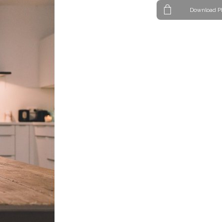
Download P