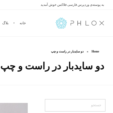
به پوسته‌ی وردپرس فارسی فلاکس خوش آمدید
خانه
بلاگ
Farsi
Just another Phlox WP Theme - Free Demos site
Home
»
دو سایدبار در راست و چپ
دو سایدبار در راست و چپ