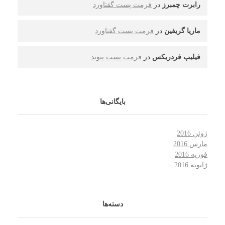
رابرت چمبرز
در
فرمت پست گفتاورد
ماریا گریفین
در
فرمت پست گفتاورد
فیلیپ فردریکس
در
فرمت پست پیوند
بایگانی‌ها
ژوئن 2016
مارس 2016
فوریه 2016
ژانویه 2016
دسته‌ها