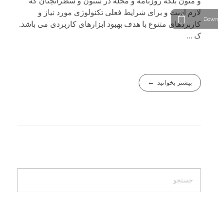
و متون بلکه روزنامه و مجله در ستون و سطرآنچنان که
لازم است و برای شرایط فعلی تکنولوژی مورد نیاز و
Down
کاربردهای متنوع با هدف بهبود ابزارهای کاربردی می باشد.
ک ...
بیشتر بخوانید