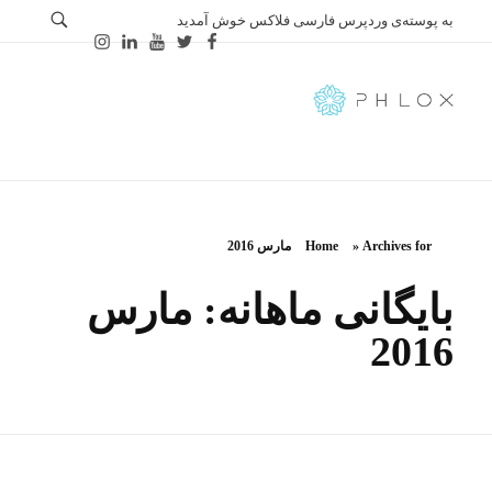
به پوسته‌ی وردپرس فارسی فلاکس خوش آمدید
Farsi
Just another Phlox WP Theme - Free Demos site
Archives for مارس 2016
»
Home
بایگانی ماهانه: مارس
2016