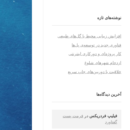
نوشته‌های تازه
افزایش زیبایی محیط با گل‌های طبیعی
فناوری جدید در توسعه‌ی پل‌ها
کار پروژه‌ای و دورکاری اینترنتی
ازدحام شهرهای شلوغ
خلاقیت با دوربین‌های چاپ سریع
آخرین دیدگاه‌ها
فیلیپ فردریکس
در
فرمت پست
گفتاورد