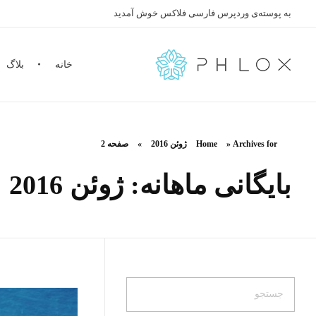
به پوسته‌ی وردپرس فارسی فلاکس خوش آمدید
خانه
بلاگ
Farsi
Just another Phlox WP Theme - Free Demos site
Archives for ژوئن 2016
»
Home
»
صفحه 2
بایگانی ماهانه: ژوئن 2016