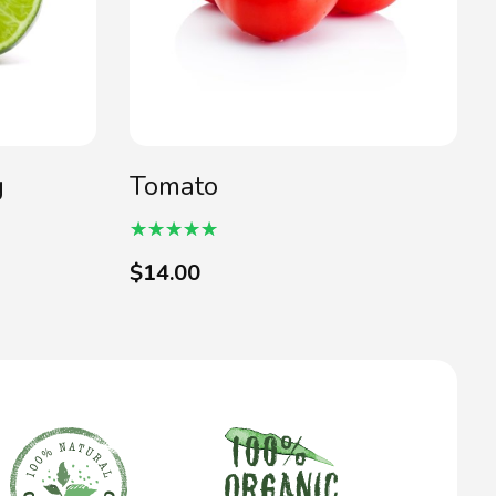
g
Tomato
$
14.00