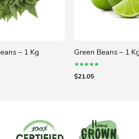
eans – 1 Kg
Green Beans – 1 K
$
21.05