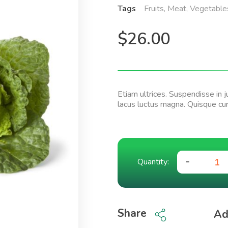
Tags
Fruits
,
Meat
,
Vegetable
$
26.00
Etiam ultrices. Suspendisse in 
lacus luctus magna. Quisque cur
Share
Ad