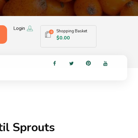
Login
Shopping Basket
0
$
0.00
il Sprouts