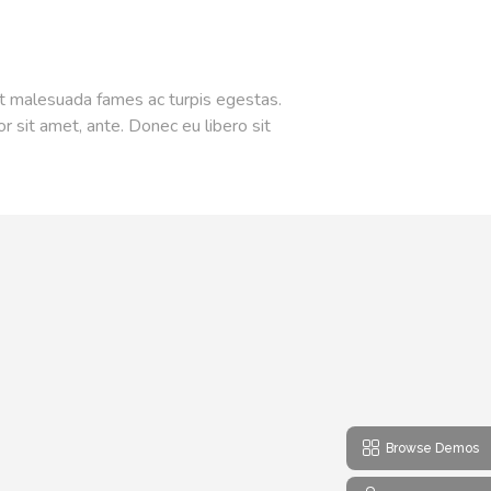
et malesuada fames ac turpis egestas.
r sit amet, ante. Donec eu libero sit
Browse Demos