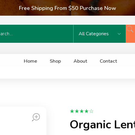
Free Shipping From $50 Purchase Now
Home
Shop
About
Contact
open
Organic Lent