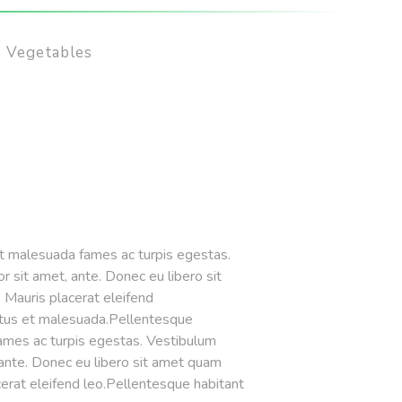
,
Vegetables
et malesuada fames ac turpis egestas.
r sit amet, ante. Donec eu libero sit
 Mauris placerat eleifend
fames ac turpis egestas. Vestibulum
, ante. Donec eu libero sit amet quam
cerat eleifend leo.Pellentesque habitant