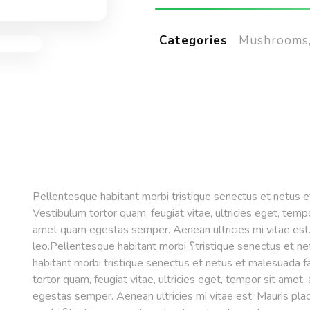
Mushrooms
Categories
Pellentesque habitant morbi tristique senectus et netus 
Vestibulum tortor quam, feugiat vitae, ultricies eget, tempo
amet quam egestas semper. Aenean ultricies mi vitae est.
leo.Pellentesque habitant morbi ؟tristique senectus et netus et malesuada.Pellentesque
habitant morbi tristique senectus et netus et malesuada 
tortor quam, feugiat vitae, ultricies eget, tempor sit amet
egestas semper. Aenean ultricies mi vitae est. Mauris pla