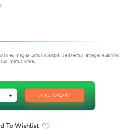
s
justo eu magna luctus suscipit. Sed lectus. Integer euismod
sus, metus vitae.
ADD TO CART
d To Wishlist