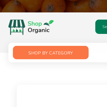
Organic Shop - Phlox Elementor WordPress Theme
Complete Elementor Demo - Phlox WordPress Theme
SHOP BY CATEGORY