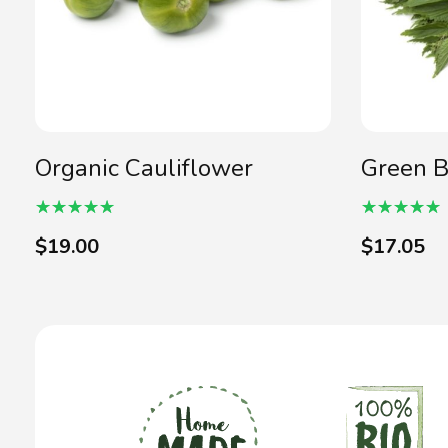
Organic Cauliflower
Green B
$
19.00
$
17.05