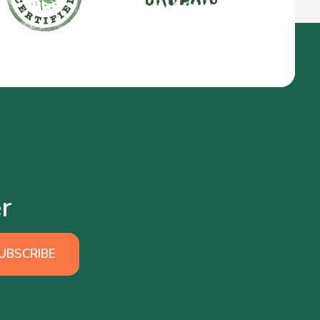
r
UBSCRIBE