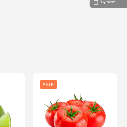
Buy Now!
SALE!